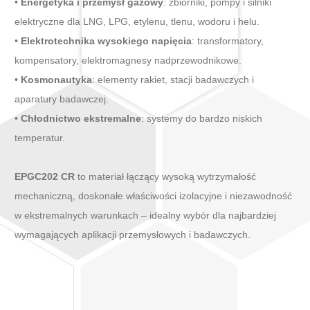
•
Energetyka i przemysł gazowy
: zbiorniki, pompy i silniki
elektryczne dla LNG, LPG, etylenu, tlenu, wodoru i helu.
•
Elektrotechnika wysokiego napięcia
: transformatory,
kompensatory, elektromagnesy nadprzewodnikowe.
•
Kosmonautyka
: elementy rakiet, stacji badawczych i
aparatury badawczej.
•
Chłodnictwo ekstremalne
: systemy do bardzo niskich
temperatur.
EPGC202 CR
to materiał łączący wysoką wytrzymałość
mechaniczną, doskonałe właściwości izolacyjne i niezawodność
w ekstremalnych warunkach – idealny wybór dla najbardziej
wymagających aplikacji przemysłowych i badawczych.