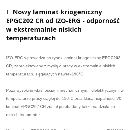
I
Nowy laminat kriogeniczny
EPGC202 CR od IZO-ERG - odporność
w ekstremalnie niskich
temperaturach
IZO-ERG wprowadza na rynek laminat kriogeniczny
EPGC202
CR
, zaprojektowany z myślą o pracy w ekstremalnie niskich
temperaturach, sięgających nawet
-196°C
.
Poza wysokimi własnościami mechanicznymi i dielektrycznymi w
temperaturze pracy ciągłej do 130°C oraz klasą niepalności V0,
laminat EPGC202 CR został przebadany także na działanie
niskich temperatur.