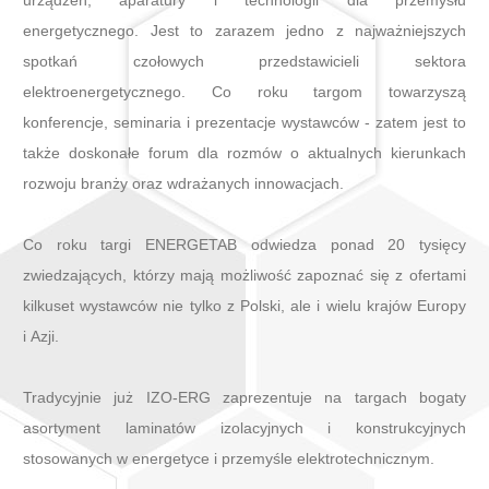
urządzeń, aparatury i technologii dla przemysłu
energetycznego. Jest to zarazem jedno z najważniejszych
spotkań czołowych przedstawicieli sektora
elektroenergetycznego. Co roku targom towarzyszą
konferencje, seminaria i prezentacje wystawców - zatem jest to
także doskonałe forum dla rozmów o aktualnych kierunkach
rozwoju branży oraz wdrażanych innowacjach.
Co roku targi ENERGETAB odwiedza ponad 20 tysięcy
zwiedzających, którzy mają możliwość zapoznać się z ofertami
kilkuset wystawców nie tylko z Polski, ale i wielu krajów Europy
i Azji.
Tradycyjnie już IZO-ERG zaprezentuje na targach bogaty
asortyment laminatów izolacyjnych i konstrukcyjnych
stosowanych w energetyce i przemyśle elektrotechnicznym.