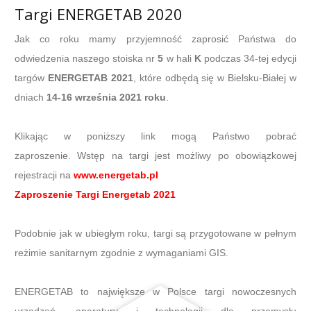
Targi ENERGETAB 2020
Jak co roku mamy przyjemność zaprosić Państwa do
odwiedzenia naszego stoiska nr
5
w hali
K
podczas 34-tej edycji
targów
ENERGETAB 2021
, które odbędą się w Bielsku-Białej w
dniach
14-16 września 2021 roku
.
Klikając w poniższy link mogą Państwo pobrać
zaproszenie. Wstęp na targi jest możliwy po obowiązkowej
rejestracji na
www.energetab.pl
Zaproszenie Targi Energetab 2021
Podobnie jak w ubiegłym roku, targi są przygotowane w pełnym
reżimie sanitarnym zgodnie z wymaganiami GIS.
ENERGETAB to największe w Polsce targi nowoczesnych