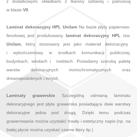
z dodatkowymi okładkami z tkaniny szklanej i palnością
w klasie
V0
.
Laminat dekoracyjny HPL Unilam
Na bazie płyty papierowo-
fenolowej jest produkowany
laminat dekoracyjny HPL
tzw.
Unilam
, który stosowany jest jako materiał dekoracyjny
i wykończeniowy w środkach komunikacji publicznej,
budynkach, windach i meblach. Posiadamy szeroką paletę
warstw dekoracyjnych monochromatycznych oraz
drewnopodobnych i innych.
Laminaty grawerskie
Szczególną odmianą laminatu
dekoracyjnego jest płyta grawerska posiadająca dwie warstwy
dekoracyjne jedna pod drugą. Dzięki temu podczas
grawerowania można uzystakć trwały i estetyczny napis (np. na
białej płycie można uzyskać czarne litery itp.)