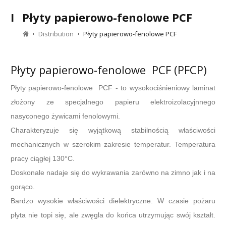
I
Płyty papierowo-fenolowe PCF
Distribution
Płyty papierowo-fenolowe PCF
Płyty papierowo-fenolowe PCF (PFCP)
Płyty papierowo-fenolowe PCF - to wysokociśnieniowy laminat
złożony ze specjalnego papieru elektroizolacyjnnego
nasyconego żywicami fenolowymi.
Charakteryzuje się wyjątkową stabilnością właściwości
mechanicznych w szerokim zakresie temperatur. Temperatura
pracy ciągłej 130°C.
Doskonale nadaje się do wykrawania zarówno na zimno jak i na
gorąco.
Bardzo wysokie właściwości dielektryczne. W czasie pożaru
płyta nie topi się, ale zwęgla do końca utrzymując swój kształt.