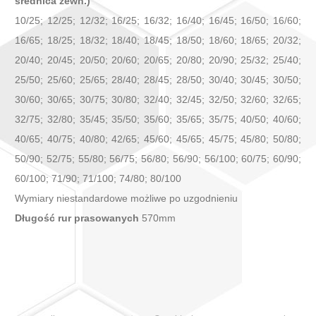
średnica zewn.)
10/25; 12/25; 12/32; 16/25; 16/32; 16/40; 16/45; 16/50; 16/60;
16/65; 18/25; 18/32; 18/40; 18/45; 18/50; 18/60; 18/65; 20/32;
20/40; 20/45; 20/50; 20/60; 20/65; 20/80; 20/90; 25/32; 25/40;
25/50; 25/60; 25/65; 28/40; 28/45; 28/50; 30/40; 30/45; 30/50;
30/60; 30/65; 30/75; 30/80; 32/40; 32/45; 32/50; 32/60; 32/65;
32/75; 32/80; 35/45; 35/50; 35/60; 35/65; 35/75; 40/50; 40/60;
40/65; 40/75; 40/80; 42/65; 45/60; 45/65; 45/75; 45/80; 50/80;
50/90; 52/75; 55/80; 56/75; 56/80; 56/90; 56/100; 60/75; 60/90;
60/100; 71/90; 71/100; 74/80; 80/100
Wymiary niestandardowe możliwe po uzgodnieniu
Długość rur prasowanych
570mm