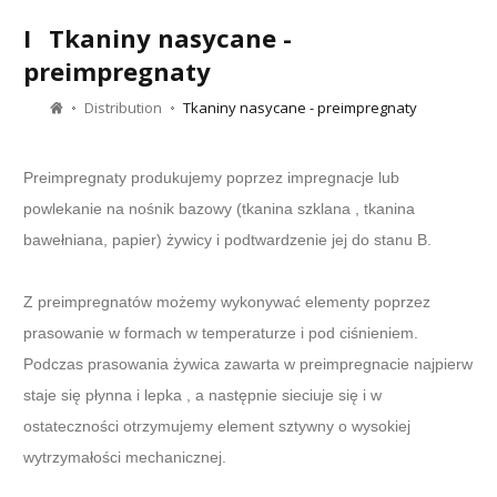
I
Tkaniny nasycane -
preimpregnaty
Distribution
Tkaniny nasycane - preimpregnaty
Preimpregnaty produkujemy poprzez impregnacje lub
powlekanie na nośnik bazowy (tkanina szklana , tkanina
bawełniana, papier) żywicy i podtwardzenie jej do stanu B.
Z preimpregnatów możemy wykonywać elementy poprzez
prasowanie w formach w temperaturze i pod ciśnieniem.
Podczas prasowania żywica zawarta w preimpregnacie najpierw
staje się płynna i lepka , a następnie sieciuje się i w
ostateczności otrzymujemy element sztywny o wysokiej
wytrzymałości mechanicznej.