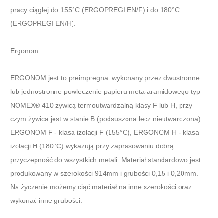
pracy ciągłej do 155°C (ERGOPREGI EN/F) i do 180°C
(ERGOPREGI EN/H).
Ergonom
ERGONOM jest to preimpregnat wykonany przez dwustronne
lub jednostronne powleczenie papieru meta-aramidowego typ
NOMEX® 410 żywicą termoutwardzalną klasy F lub H, przy
czym żywica jest w stanie B (podsuszona lecz nieutwardzona).
ERGONOM F - klasa izolacji F (155°C), ERGONOM H - klasa
izolacji H (180°C) wykazują przy zaprasowaniu dobrą
przyczepność do wszystkich metali. Materiał standardowo jest
produkowany w szerokości 914mm i grubości 0,15 i 0,20mm.
Na życzenie możemy ciąć materiał na inne szerokości oraz
wykonać inne grubości.