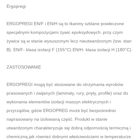
Ergopregi
ERGOPREGI EN/F i EN/H są to tkaniny szklane powleczone
specjalnymi kompozycjami żywic epoksydowych, przy czym
żywice są w stanie wysuszonym lecz nieutwardzonym (tzw. stan
B). EN/F- klasa izolacji F (155°C) EN/H- klasa izolacji H (180°C).
ZASTOSOWANIE
ERGOPREGI mogą być stosowane do otrzymania wyrobów
prasowanych i zwijanych (laminaty, rury, pręty, profile) oraz do
wykonania elementów izolacji maszyn elektrycznych i
przyrządów, gdzie ERGOPREG może być bezpośrednio
naprasowany na izolowaną część. Produkt w stanie
utwardzonym charakteryzuje się dobrą odpornością termiczną i
chemiczną jak również dobrymi właściwościami w temperaturze