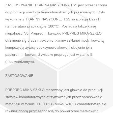
ZASTOSOWANIE TKANINA NASYCONA TSS jest przeznaczona
do produkcji wyrobów termoutwardzalnych prasowanych. Płyty
wykonane z TKANINY NASYCONEJ TSS są izolacją klasy H
(temperatura pracy ciągłej 180°C). Posiadają także klasę
niepalności V0. Prepreg mika-szkło PREPREG MIKA-SZKŁO
otrzymuje się przez nasycenie tkaniny szklanej modyfikowaną
kompozycją żywicy epoksynowolakowej i sklejenie jej z
papierem mikowym. Żywica w prepregu jest w stanie B
(nieutwardzonym).
ZASTOSOWANIE
PREPREG MIKA-SZKŁO stosowany jest głównie do produkcji
stożków komutatorowych otrzymywanych przez sprasowanie
materiału w formie. PREPREG MIKA-SZKŁO charakteryzuje się
również dobrą przyczepnością do powierzchni metalowych i