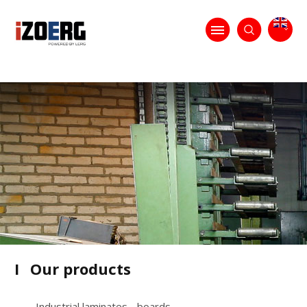
I
Our products
Industrial laminates - boards