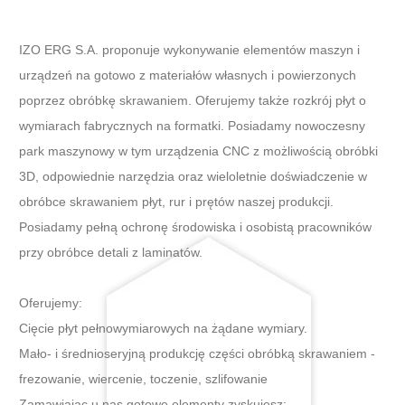
IZO ERG S.A. proponuje wykonywanie elementów maszyn i
urządzeń na gotowo z materiałów własnych i powierzonych
poprzez obróbkę skrawaniem. Oferujemy także rozkrój płyt o
wymiarach fabrycznych na formatki. Posiadamy nowoczesny
park maszynowy w tym urządzenia CNC z możliwością obróbki
3D, odpowiednie narzędzia oraz wieloletnie doświadczenie w
obróbce skrawaniem płyt, rur i prętów naszej produkcji.
Posiadamy pełną ochronę środowiska i osobistą pracowników
przy obróbce detali z laminatów.
Oferujemy:
Cięcie płyt pełnowymiarowych na żądane wymiary.
Mało- i średnioseryjną produkcję części obróbką skrawaniem -
frezowanie, wiercenie, toczenie, szlifowanie
Zamawiając u nas gotowe elementy zyskujesz: